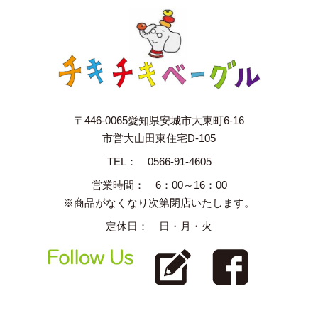
クランベリーショコラ販売のお知らせ。
BLOG更新
しました。
2025.12.25
2026年1月の予定をお知らせします。
BLOG更新し
ました。
〒446-0065愛知県安城市大東町6-16
2025年もたくさんのご縁をありがとうございまし
市営大山田東住宅D-105
た。お客様に支えられた一年でした。来年もどう
TEL： 0566-91-4605
ぞよろしくお願いいたします。良いお年をお迎え
営業時間： 6：00～16：00
ください。
※商品がなくなり次第閉店いたします。
年内は27日（土）が最後の営業日となります。
定休日： 日・月・火