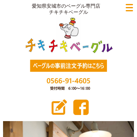
愛知県安城市のベーグル専門店
チキチキベーグル